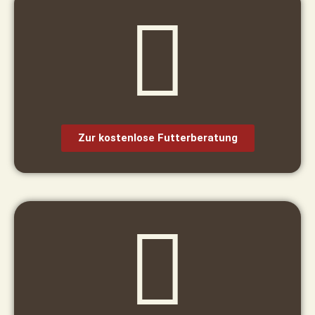
Zur kostenlose Futterberatung​