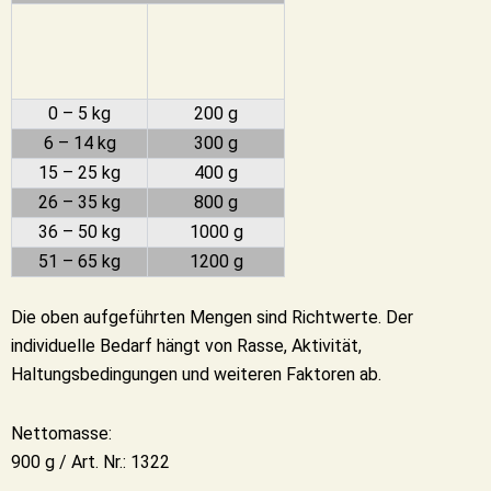
0 – 5 kg
200 g
6 – 14 kg
300 g
15 – 25 kg
400 g
26 – 35 kg
800 g
36 – 50 kg
1000 g
51 – 65 kg
1200 g
Die oben aufgeführten Mengen sind Richtwerte. Der
individuelle Bedarf hängt von Rasse, Aktivität,
Haltungsbedingungen und weiteren Faktoren ab.
Nettomasse:
900 g / Art. Nr.: 1322