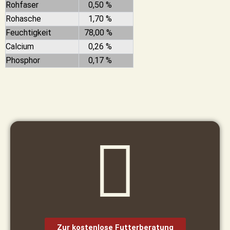
Rohfaser
0,50 %
Rohasche
1,70 %
Feuchtigkeit
78,00 %
Calcium
0,26 %
Phosphor
0,17 %
Zur kostenlose Futterberatung​