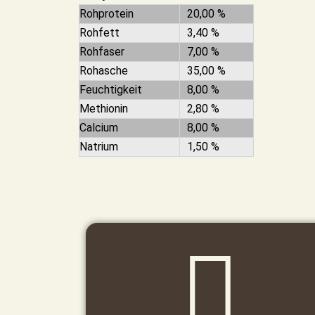
Rohprotein
20,00 %
Rohfett
3,40 %
Rohfaser
7,00 %
Rohasche
35,00 %
Feuchtigkeit
8,00 %
Methionin
2,80 %
Calcium
8,00 %
Natrium
1,50 %