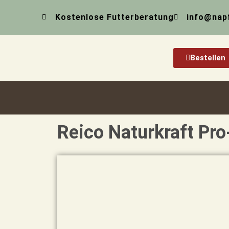
Zum
Kostenlose Futterberatung
info@nap
Inhalt
springen
Bestellen
Reico Naturkraft Pro