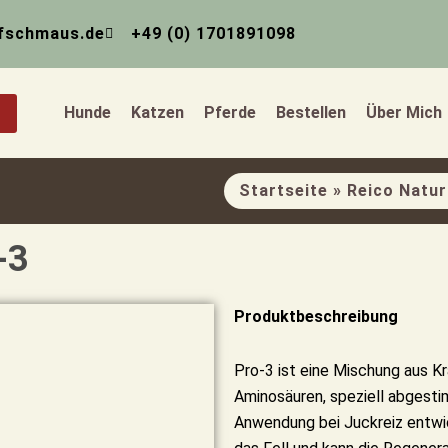
fschmaus.de
+49 (0) 1701891098
Hunde
Katzen
Pferde
Bestellen
Über Mich
Startseite
»
Reico Natur
-3
Produktbeschreibung
Pro-3 ist eine Mischung aus K
Aminosäuren, speziell abgesti
Anwendung bei Juckreiz entwic