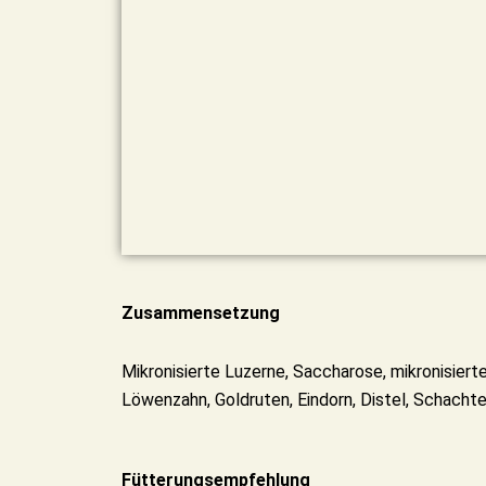
Zusammensetzung
Mikronisierte Luzerne, Saccharose, mikronisiert
Löwenzahn, Goldruten, Eindorn, Distel, Schachte
Fütterungsempfehlung