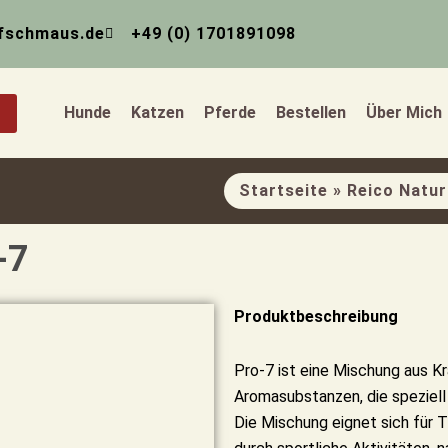
fschmaus.de
+49 (0) 1701891098
Hunde
Katzen
Pferde
Bestellen
Über Mich
Startseite
»
Reico Natur
-7
Produktbeschreibung
Pro-7 ist eine Mischung aus K
Aromasubstanzen, die speziell
Die Mischung eignet sich für T