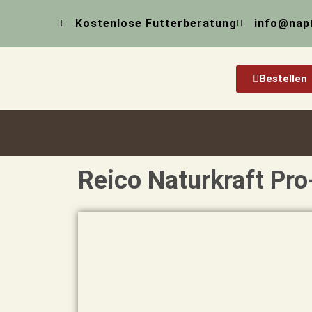
Zum
Kostenlose Futterberatung
info@nap
Inhalt
springen
Bestellen
Reico Naturkraft Pro